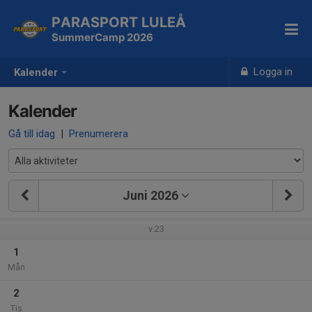
PARASPORT LULEÅ
SummerCamp 2026
Logga in
Kalender
Kalender
Gå till idag
|
Prenumerera
Juni 2026
v.23
1
Mån
2
Tis