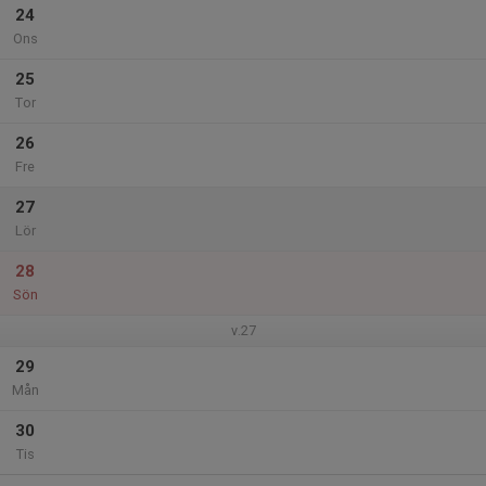
24
Ons
25
Tor
26
Fre
27
Lör
28
Sön
v.27
29
Mån
30
Tis