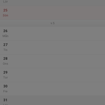
Lör
25
Sön
v.5
26
Mån
27
Tis
28
Ons
29
Tor
30
Fre
31