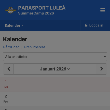
PARASPORT LULEÅ
SummerCamp 2026
Logga in
Kalender
Kalender
Gå till idag
|
Prenumerera
Januari 2026
1
Tor
2
Fre