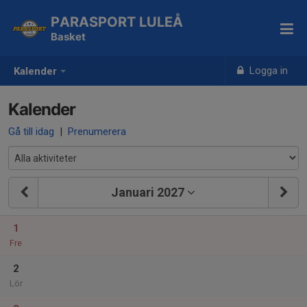
PARASPORT LULEÅ
Basket
Logga in
Kalender
Kalender
Gå till idag
|
Prenumerera
Januari 2027
1
Fre
2
Lör