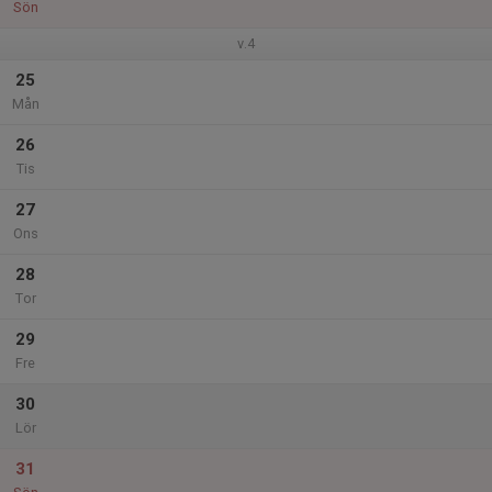
Sön
v.4
25
Mån
26
Tis
27
Ons
28
Tor
29
Fre
30
Lör
31