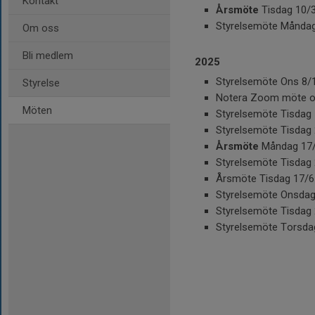
Kontakt
Årsmöte
Tisdag 10/3 
Styrelsemöte Måndag 
Om oss
Bli medlem
2025
Styrelsemöte Ons 8/1 
Styrelse
Notera Zoom möte om
Möten
Styrelsemöte Tisdag 1
Styrelsemöte Tisdag 
Årsmöte
Måndag 17/3
Styrelsemöte Tisdag 2
Årsmöte Tisdag 17/6 
Styrelsemöte Onsdag 
Styrelsemöte Tisdag 
Styrelsemöte Torsdag