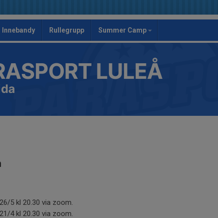
Innebandy
Rullegrupp
Summer Camp
RASPORT LULEÅ
ida
n
26/5 kl 20.30 via zoom.
21/4 kl 20.30 via zoom.