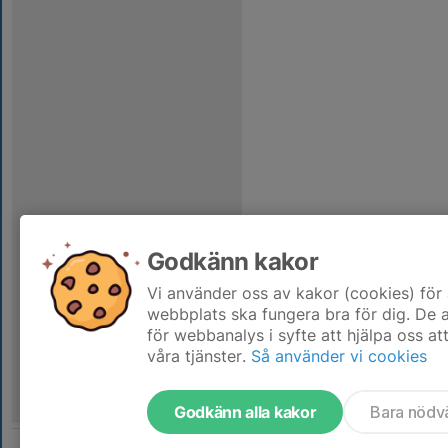
Godkänn kakor
Vi använder oss av kakor (cookies) för 
webbplats ska fungera bra för dig. De
för webbanalys i syfte att hjälpa oss at
våra tjänster.
Så använder vi cookies
Godkänn alla kakor
Bara nödv