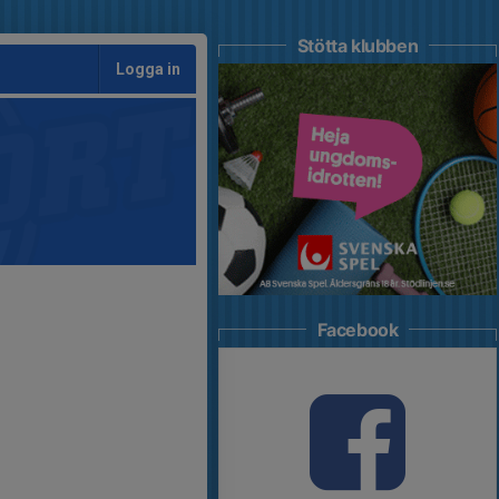
Stötta klubben
Logga in
Facebook