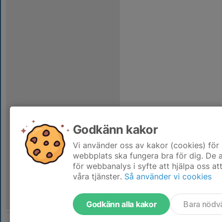
Godkänn kakor
Vi använder oss av kakor (cookies) för 
webbplats ska fungera bra för dig. De
för webbanalys i syfte att hjälpa oss at
våra tjänster.
Så använder vi cookies
Godkänn alla kakor
Bara nödv