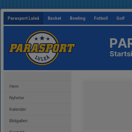
Parasport Luleå
Basket
Bowling
Fotboll
Golf
PA
Starts
Hem
Nyheter
Kalender
Bildgalleri