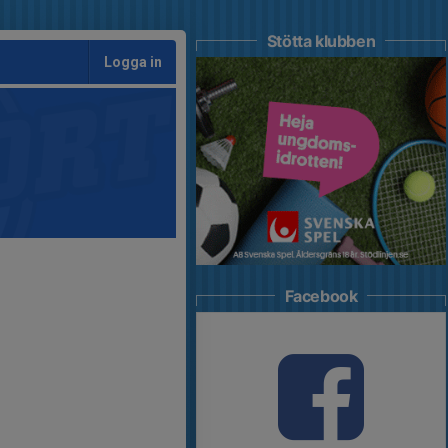
Stötta klubben
Logga in
Facebook