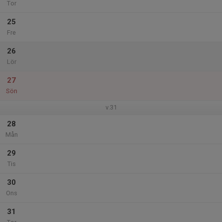
Tor
25
Fre
26
Lör
27
Sön
v.31
28
Mån
29
Tis
30
Ons
31