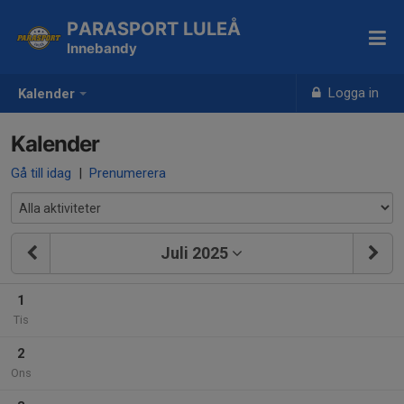
PARASPORT LULEÅ
Innebandy
Logga in
Kalender
Kalender
Gå till idag
|
Prenumerera
Juli 2025
1
Tis
2
Ons