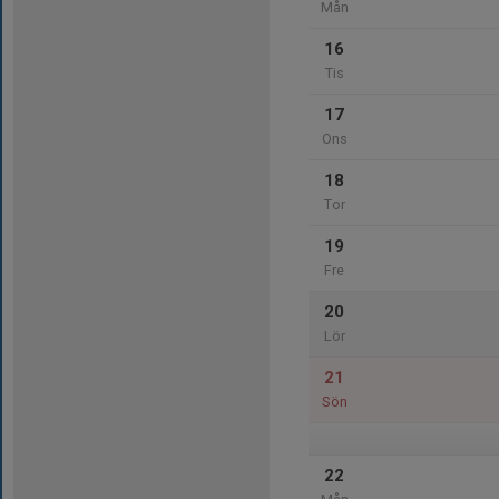
Mån
16
Tis
17
Ons
18
Tor
19
Fre
20
Lör
21
Sön
22