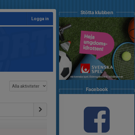
Stötta klubben
Logga in
Facebook