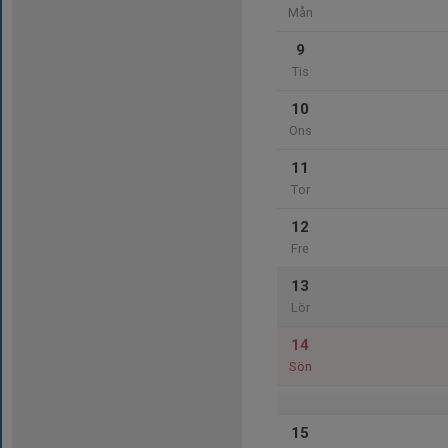
Mån
9
Tis
10
Ons
11
Tor
12
Fre
13
Lör
14
Sön
15