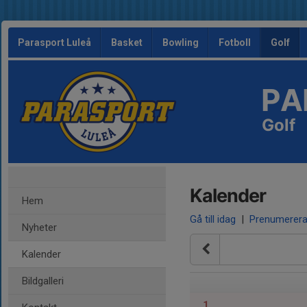
Parasport Luleå
Basket
Bowling
Fotboll
Golf
PA
Golf
Kalender
Hem
Gå till idag
|
Prenumerer
Nyheter
Kalender
Bildgalleri
1