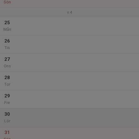
Sön
v.4
25
Mån
26
Tis
27
Ons
28
Tor
29
Fre
30
Lör
31