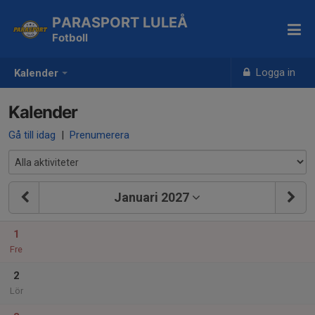
PARASPORT LULEÅ
Fotboll
Logga in
Kalender
Kalender
Gå till idag
|
Prenumerera
Januari 2027
1
Fre
2
Lör