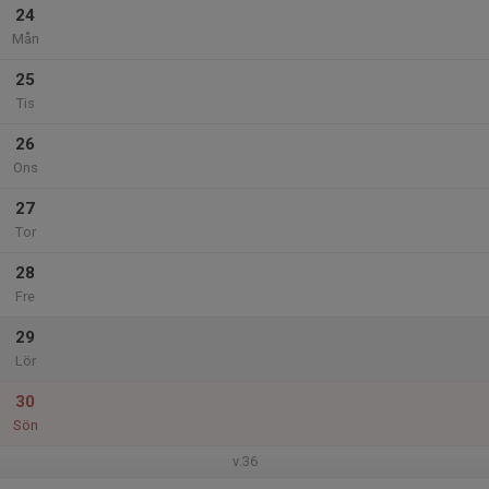
24
Mån
25
Tis
26
Ons
27
Tor
28
Fre
29
Lör
30
Sön
v.36