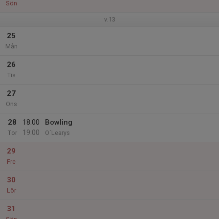
Sön
v.13
25
Mån
26
Tis
27
Ons
28
18:00
Bowling
19:00
Tor
O´Learys
29
Fre
30
Lör
31