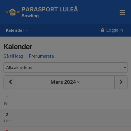
PARASPORT LULEÅ
Bowling
Logga in
Kalender
Kalender
Gå till idag
|
Prenumerera
Mars 2024
1
Fre
2
Lör