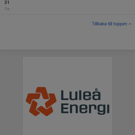
31
Tis
Tillbaka till toppen