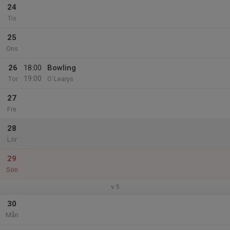
24
Tis
25
Ons
26
18:00
Bowling
19:00
Tor
O´Learys
27
Fre
28
Lör
29
Sön
v.5
30
Mån