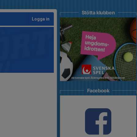
Stötta klubben
Logga in
Facebook