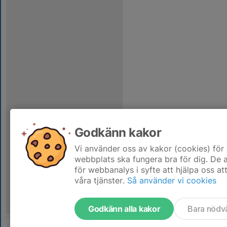
Godkänn kakor
Vi använder oss av kakor (cookies) för 
webbplats ska fungera bra för dig. De
för webbanalys i syfte att hjälpa oss at
våra tjänster.
Så använder vi cookies
Godkänn alla kakor
Bara nödv