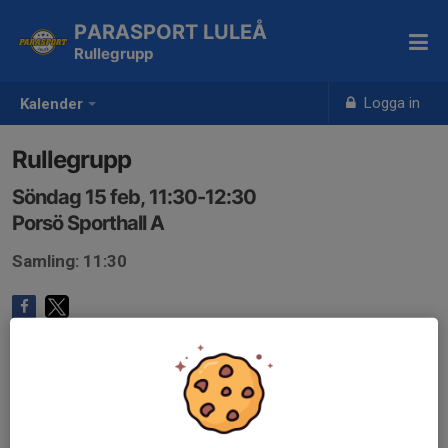
PARASPORT LULEÅ
Rullegrupp
Logga in
Kalender
Rullegrupp
Söndag 15 feb, 11:30-12:30
Porsö Sporthall A
Samling: 11:30