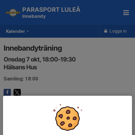
PARASPORT LULEÅ
Innebandy
Logga in
Kalender
Innebandyträning
Onsdag 7 okt, 18:00-19:30
Hälsans Hus
Samling: 18:00
Anmälan är öppen för gruppens medlemmar.
Logga in här