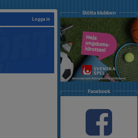
Stötta klubben
Logga in
Facebook