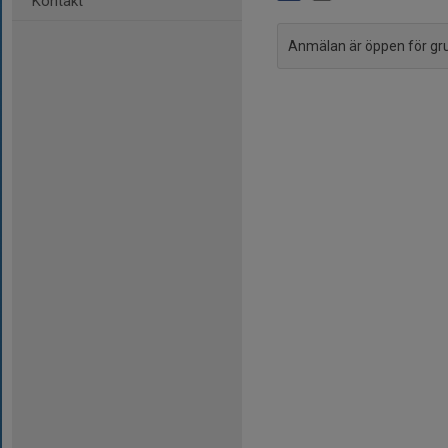
Kontakt
Anmälan är öppen för g