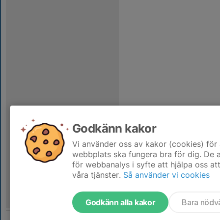
Godkänn kakor
Vi använder oss av kakor (cookies) för 
webbplats ska fungera bra för dig. De
för webbanalys i syfte att hjälpa oss at
våra tjänster.
Så använder vi cookies
Godkänn alla kakor
Bara nödv