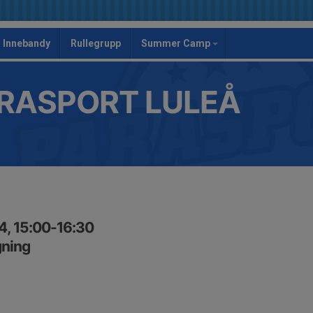
Innebandy
Rullegrupp
Summer Camp
RASPORT LULEÅ
24, 15:00-16:30
gning