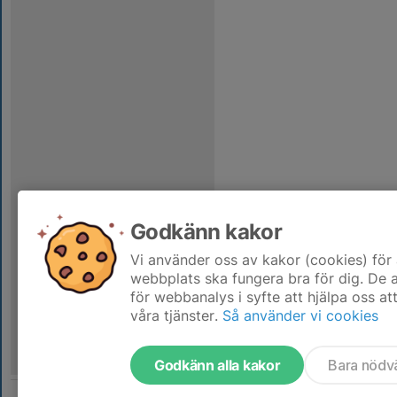
Godkänn kakor
Vi använder oss av kakor (cookies) för 
webbplats ska fungera bra för dig. De
för webbanalys i syfte att hjälpa oss at
våra tjänster.
Så använder vi cookies
Godkänn alla kakor
Bara nödv