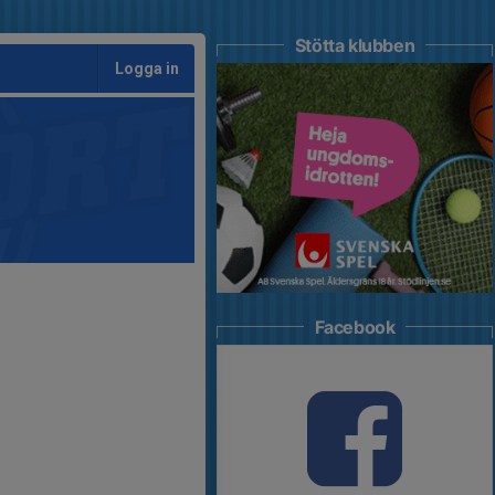
Stötta klubben
Logga in
Facebook