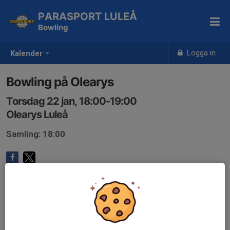
PARASPORT LULEÅ
Bowling
Logga in
Kalender
Bowling på Olearys
Torsdag 22 jan, 18:00-19:00
Olearys Luleå
Samling: 18:00